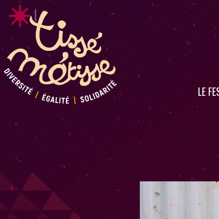
LE FE