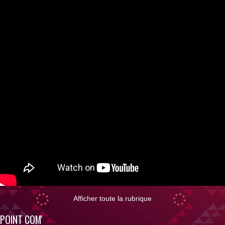
Afficher toute la rubrique
POINT COM'