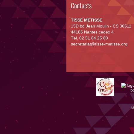
Contacts
TISSÉ MÉTISSE
15D bd Jean Moulin - CS 30511
44105 Nantes cedex 4
Tél. 02 51 84 25 80
secretariat@tisse-metisse.org
M