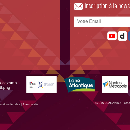
Inscription à la news
©2015-2026 Azimut - Créati
entions légales
|
Plan du site