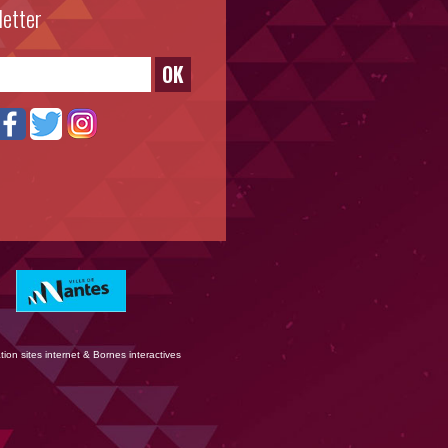
letter
OK
on sites internet & Bornes interactives