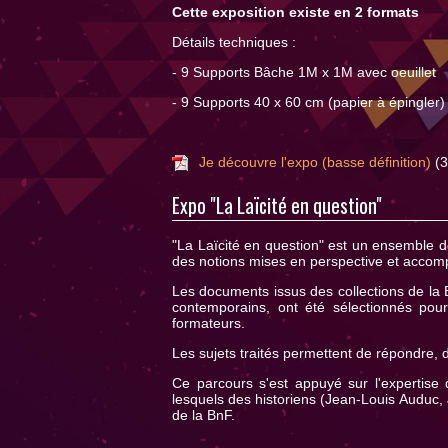
Cette exposition existe en 2 formats
Détails techniques :
- 9 Supports Bâche 1M x 1M avec oeuillet
- 9 Supports 40 x 60 cm (papier à épingler)
Je découvre l'expo (basse définition)
(3
Expo "La Laïcité en question"
"La Laïcité en question" est un ensemble d
des notions mises en perspective et accom
Les documents issus des collections de la 
contemporains, ont été sélectionnés pour 
formateurs.
Les sujets traités permettent de répondre, 
Ce parcours s'est appuyé sur l'expertise d
lesquels des historiens (Jean-Louis Auduc,
de la BnF.