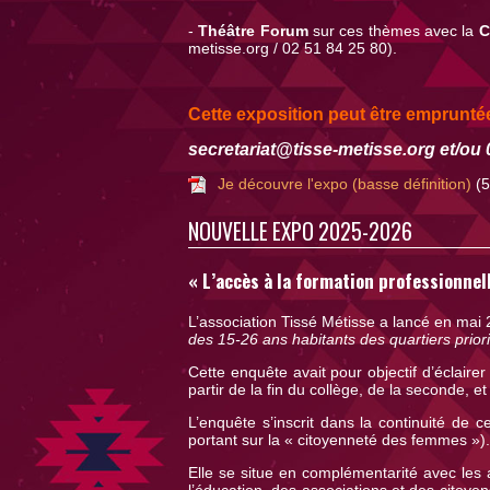
-
Théâtre Forum
sur ces thèmes avec la
C
metisse.org
/ 02 51 84 25 80).
Cette exposition peut être emprunté
secretariat@tisse-metisse.org et/ou 
Je découvre l'expo (basse définition)
(5
NOUVELLE EXPO 2025-2026
« L’accès à la formation professionnell
L’association Tissé Métisse a lancé en mai
des 15-26 ans habitants des quartiers priori
Cette enquête avait pour objectif d’éclairer
partir de la fin du collège, de la seconde, e
L’enquête s’inscrit dans la continuité de
portant sur la « citoyenneté des femmes »).
Elle se situe en complémentarité avec les
l’éducation, des associations et des citoyen