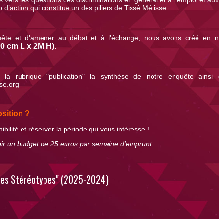
 d’action qui constitue un des piliers de Tissé Métisse.
 enquête et d'amener au débat et à l'échange, nous avons créé en
90 cm L x 2M H).
la rubrique "publication" la synthése de notre enquête ainsi q
se.org
sition ?
ilité et réserver la période qui vous intéresse !
évoir un budget de 25 euros par semaine d'emprunt
.
 des Stéréotypes" (2025-2024)