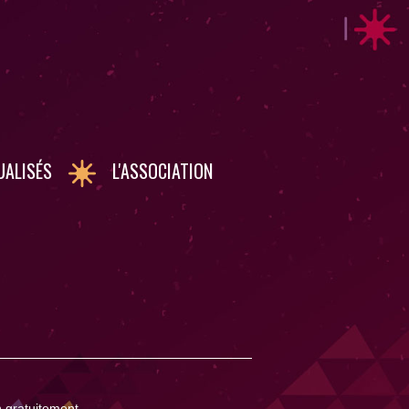
UALISÉS
L'ASSOCIATION
n gratuitement.