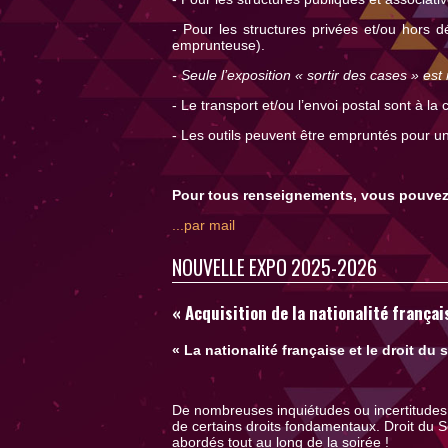
- Pour les structures privées et/ou hors 
emprunteuse).
- Seule l’exposition « sortir des cases » est 
- Le transport et/ou l’envoi postal sont à la
- Les outils peuvent être empruntés pour 
Pour tous renseignements, vous pouvez c
...par mail
NOUVELLE EXPO 2025-2026
« Acquisition de la nationalité français
« La nationalité française et le droit du s
De nombreuses inquiétudes ou incertitudes 
de certains droits fondamentaux. Droit du So
abordés tout au long de la soirée !