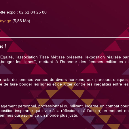
tte expo : 02 51 84 25 80
Voyage
(5,83 Mo)
es !
lité, l’association Tissé Métisse présente l’exposition réalisée par
uger les lignes", mettant à l'honneur des femmes militantes et
ortraits de femmes venues de divers horizons, aux parcours uniques,
e faire bouger les lignes et de lutter contre les inégalités entre les
gement personnel, professionnel ou militant, incarne un combat pour
osition inspirante qui invite à la réflexion et à l’action, en mettant en
femmes qui aspirent à un monde plus juste.