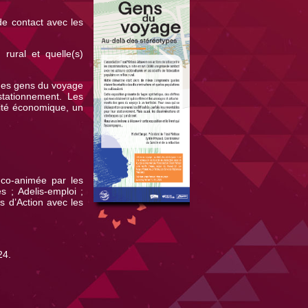
 de contact avec les
rural et quelle(s)
 des gens du voyage
stationnement. Les
sité économique, un
 co-animée par les
 ; Adelis-emploi ;
s d’Action avec les
24.