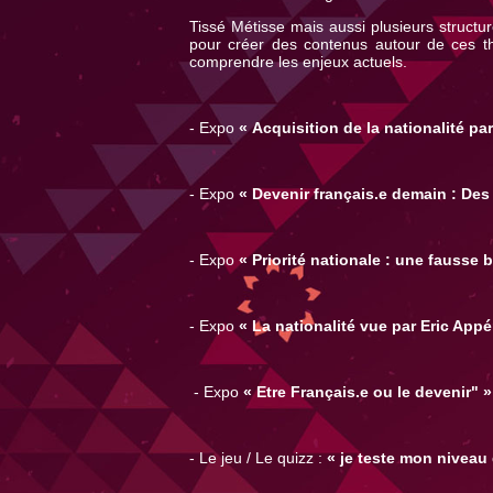
Tissé Métisse mais aussi plusieurs structur
pour créer des contenus autour de ces t
comprendre les enjeux actuels.
- Expo
« Acquisition de la nationalité par
- Expo
« Devenir français.e demain : Des
- Expo
« Priorité nationale : une fausse
- Expo
« La nationalité vue par Eric Appé
- Expo
« Etre Français.e ou le devenir" »
- Le jeu / Le quizz :
« je teste mon niveau 