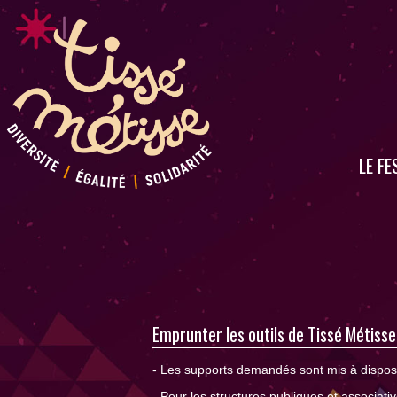
LE FE
Emprunter les outils de Tissé Métisse
- Les supports demandés sont mis à disposit
- Pour les structures publiques et associati