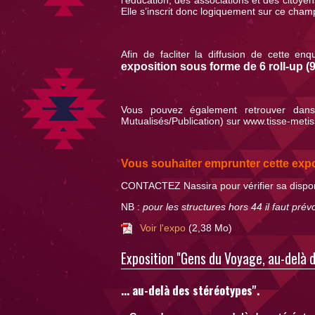
Elle s’inscrit donc logiquement sur ce champ
Afin de facliter la diffusion de cette
exposition sous forme de 6 roll-up (
Vous pouvez également retrouver dans 
Mutualisés/Publication) sur
www.tisse-metis
Vous souhaiter emprunter cette expo
CONTACTEZ Nassira pour vérifier sa disponib
NB :
pour les structures hors 44 il faut pr
Voir l'expo
(2,38 Mo)
Exposition "Gens du Voyage, au-delà
... au-delà des stéréotypes".