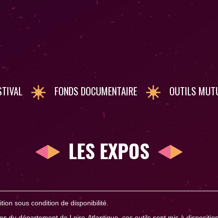
STIVAL
FONDS DOCUMENTAIRE
OUTILS MUT
LES EXPOS
ion sous condition de disponibilité.
ves du département de Loire-Atlantique, ces outils sont mis à dispositio