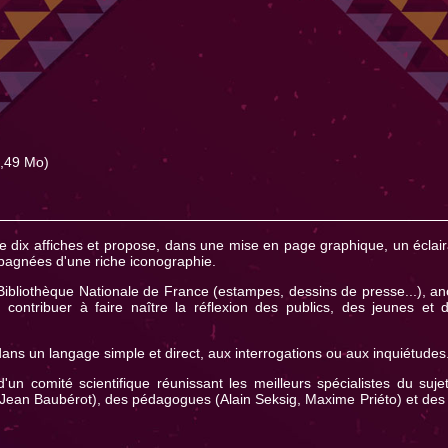
,49 Mo)
e dix affiches et propose, dans une mise en page graphique, un éclai
pagnées d'une riche iconographie.
Bibliothèque Nationale de France (estampes, dessins de presse...), an
contribuer à faire naître la réflexion des publics, des jeunes et 
dans un langage simple et direct, aux interrogations ou aux inquiétudes
'un comité scientifique réunissant les meilleurs spécialistes du suje
 Jean Baubérot), des pédagogues (Alain Seksig, Maxime Priéto) et des