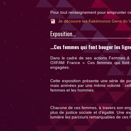
Pour tout renseignement pour emprunter ce
Je découvre les Kakémonos Gens du 
Exposition...
...Ces femmes qui font bouger les lign
Dans le cadre de ses actions Femmes & Ega
OXFAM France « Ces femmes qui font bo
engagées.
Cette exposition présente une série de p
mais animées par une même volonté : celle d
femmes et les hommes.
Chacune de ces femmes, à travers son enga
plus de justice sociale et d’égalité. Une exp
lumière les parcours remarquables de ces 