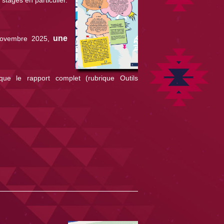
u
ne
 novembre 2025,
ue le rapport complet (rubrique Outils