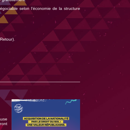
égociable selon l'économie de la structure
Retour).
ause
eront