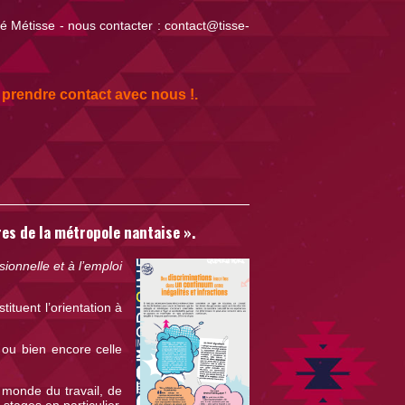
sé Métisse - nous contacter :
contact@tisse-
 prendre contact avec nous !.
res de la métropole nantaise ».
sionnelle et à l’emploi
ituent l’orientation à
 ou bien encore celle
 monde du travail, de
stages en particulier.